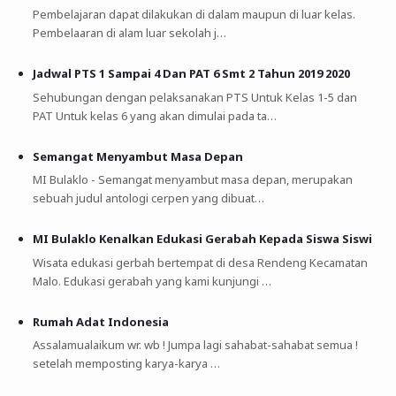
Pembelajaran dapat dilakukan di dalam maupun di luar kelas.
Pembelaaran di alam luar sekolah j…
Jadwal PTS 1 Sampai 4 Dan PAT 6 Smt 2 Tahun 2019 2020
Sehubungan dengan pelaksanakan PTS Untuk Kelas 1-5 dan
PAT Untuk kelas 6 yang akan dimulai pada ta…
Semangat Menyambut Masa Depan
MI Bulaklo - Semangat menyambut masa depan, merupakan
sebuah judul antologi cerpen yang dibuat…
MI Bulaklo Kenalkan Edukasi Gerabah Kepada Siswa Siswi
Wisata edukasi gerbah bertempat di desa Rendeng Kecamatan
Malo. Edukasi gerabah yang kami kunjungi …
Rumah Adat Indonesia
Assalamualaikum wr. wb ! Jumpa lagi sahabat-sahabat semua !
setelah memposting karya-karya …