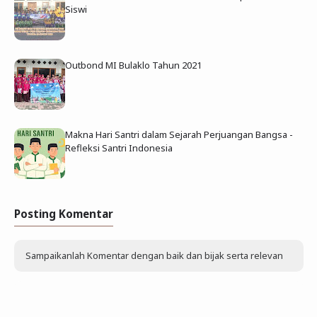
Siswi
Outbond MI Bulaklo Tahun 2021
Makna Hari Santri dalam Sejarah Perjuangan Bangsa -
Refleksi Santri Indonesia
Posting Komentar
Sampaikanlah Komentar dengan baik dan bijak serta relevan