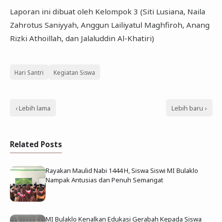
Laporan ini dibuat oleh Kelompok 3 (Siti Lusiana, Naila
Zahrotus Saniyyah, Anggun Lailiyatul Maghfiroh, Anang
Rizki Athoillah, dan Jalaluddin Al-Khatiri)
Hari Santri
Kegiatan Siswa
‹ Lebih lama
Lebih baru ›
Related Posts
Rayakan Maulid Nabi 1444 H, Siswa Siswi MI Bulaklo
Nampak Antusias dan Penuh Semangat
MI Bulaklo Kenalkan Edukasi Gerabah Kepada Siswa