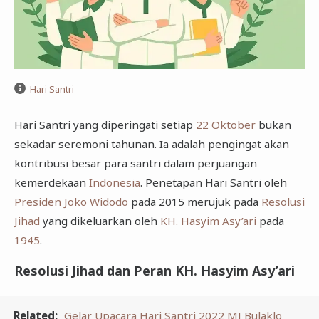
Hari Santri
Hari Santri yang diperingati setiap
22 Oktober
bukan
sekadar seremoni tahunan. Ia adalah pengingat akan
kontribusi besar para santri dalam perjuangan
kemerdekaan
Indonesia
. Penetapan Hari Santri oleh
Presiden Joko Widodo
pada 2015 merujuk pada
Resolusi
Jihad
yang dikeluarkan oleh
KH. Hasyim Asy’ari
pada
1945
.
Resolusi Jihad dan Peran KH. Hasyim Asy’ari
Related:
Gelar Upacara Hari Santri 2022 MI Bulaklo