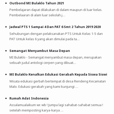
Outbond MI Bulaklo Tahun 2021
Pembelajaran dapat dilakukan di dalam maupun di luar kelas.
Pembelaaran di alam luar sekolah j…
Jadwal PTS 1 Sampai 4 Dan PAT 6 Smt 2 Tahun 2019 2020
Sehubungan dengan pelaksanakan PTS Untuk Kelas 1-5 dan
PAT Untuk kelas 6 yang akan dimulai pada ta…
Semangat Menyambut Masa Depan
MI Bulaklo - Semangat menyambut masa depan, merupakan
sebuah judul antologi cerpen yang dibuat…
MI Bulaklo Kenalkan Edukasi Gerabah Kepada Siswa Siswi
Wisata edukasi gerbah bertempat di desa Rendeng Kecamatan
Malo. Edukasi gerabah yang kami kunjungi …
Rumah Adat Indonesia
Assalamualaikum wr. wb ! Jumpa lagi sahabat-sahabat semua !
setelah memposting karya-karya …