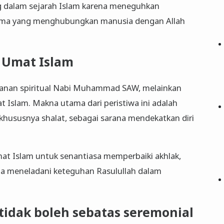
ng dalam sejarah Islam karena meneguhkan
tama yang menghubungkan manusia dengan Allah
i Umat Islam
jalanan spiritual Nabi Muhammad SAW, melainkan
 Islam. Makna utama dari peristiwa ini adalah
khususnya shalat, sebagai sarana mendekatkan diri
umat Islam untuk senantiasa memperbaiki akhlak,
ta meneladani keteguhan Rasulullah dalam
j tidak boleh sebatas seremonial