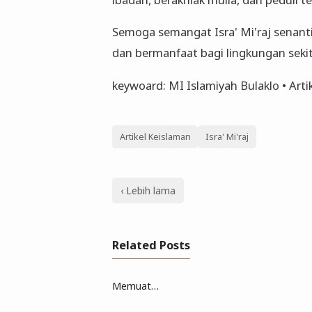
Semoga semangat Isra' Mi'raj senanti
dan bermanfaat bagi lingkungan sekit
keywoard: MI Islamiyah Bulaklo • Artik
Artikel Keislaman
Isra' Mi'raj
‹ Lebih lama
Related Posts
Memuat…