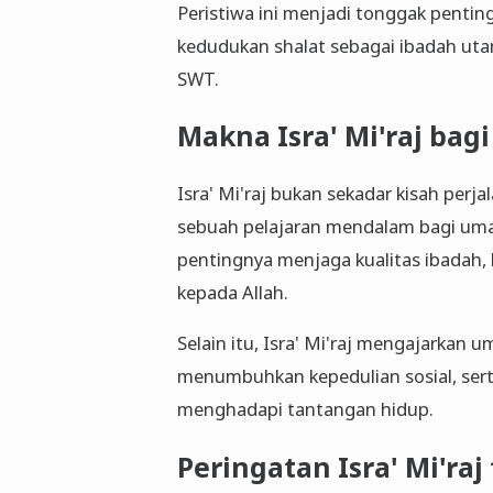
Peristiwa ini menjadi tonggak penti
kedudukan shalat sebagai ibadah u
SWT.
Makna Isra' Mi'raj bag
Isra' Mi'raj bukan sekadar kisah per
sebuah pelajaran mendalam bagi umat
pentingnya menjaga kualitas ibadah, 
kepada Allah.
Selain itu, Isra' Mi'raj mengajarkan 
menumbuhkan kepedulian sosial, ser
menghadapi tantangan hidup.
Peringatan Isra' Mi'ra