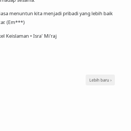
asa menuntun kita menjadi pribadi yang lebih baik
ar. (Em***)
el Keislaman • Isra' Mi'raj
Lebih baru ›