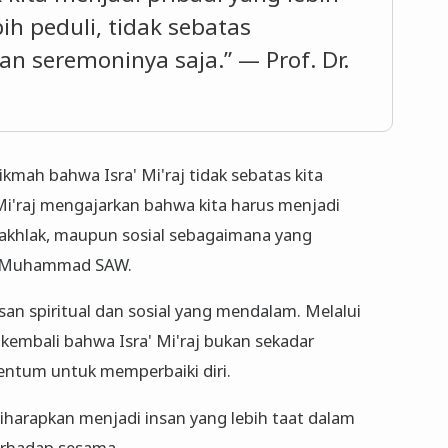
bih peduli, tidak sebatas
n seremoninya saja.” — Prof. Dr.
ikmah bahwa Isra' Mi'raj tidak sebatas kita
a' Mi'raj mengajarkan bahwa kita harus menjadi
, akhlak, maupun sosial sebagaimana yang
ah Muhammad SAW.
san spiritual dan sosial yang mendalam. Melalui
n kembali bahwa Isra' Mi'raj bukan sekadar
ntum untuk memperbaiki diri.
iharapkan menjadi insan yang lebih taat dalam
terhadap sesama.