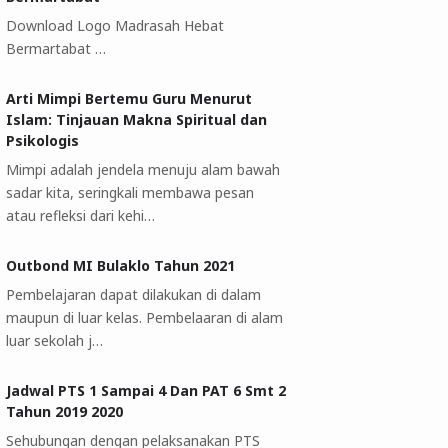
Download Logo Madrasah Hebat
Bermartabat …
Arti Mimpi Bertemu Guru Menurut
Islam: Tinjauan Makna Spiritual dan
Psikologis
Mimpi adalah jendela menuju alam bawah
sadar kita, seringkali membawa pesan
atau refleksi dari kehi…
Outbond MI Bulaklo Tahun 2021
Pembelajaran dapat dilakukan di dalam
maupun di luar kelas. Pembelaaran di alam
luar sekolah j…
Jadwal PTS 1 Sampai 4 Dan PAT 6 Smt 2
Tahun 2019 2020
Sehubungan dengan pelaksanakan PTS