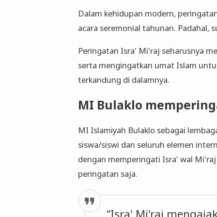
Dalam kehidupan modern, peringatan I
acara seremonial tahunan. Padahal, su
Peringatan Isra' Mi'raj seharusnya 
serta mengingatkan umat Islam untuk 
terkandung di dalamnya.
MI Bulaklo memperingat
MI Islamiyah Bulaklo sebagai lemba
siswa/siswi dan seluruh elemen inte
dengan memperingati Isra' wal Mi'r
peringatan saja.
“Isra' Mi'raj mengaja