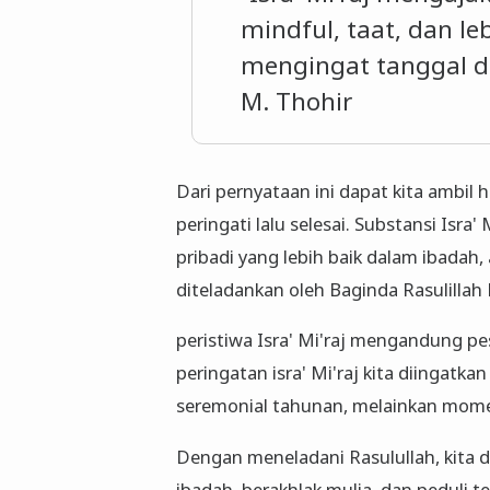
mindful, taat, dan le
mengingat tanggal da
M. Thohir
Dari pernyataan ini dapat kita ambil h
peringati lalu selesai. Substansi Isr
pribadi yang lebih baik dalam ibadah
diteladankan oleh Baginda Rasulill
peristiwa Isra' Mi'raj mengandung pe
peringatan isra' Mi'raj kita diingatka
seremonial tahunan, melainkan mome
Dengan meneladani Rasulullah, kita d
ibadah, berakhlak mulia, dan peduli 