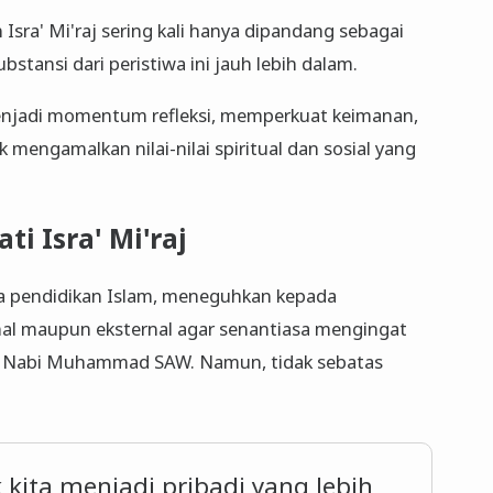
sra' Mi'raj sering kali hanya dipandang sebagai
bstansi dari peristiwa ini jauh lebih dalam.
menjadi momentum refleksi, memperkuat keimanan,
mengamalkan nilai-nilai spiritual dan sosial yang
i Isra' Mi'raj
ga pendidikan Islam, meneguhkan kepada
rnal maupun eksternal agar senantiasa mengingat
aj Nabi Muhammad SAW. Namun, tidak sebatas
k kita menjadi pribadi yang lebih